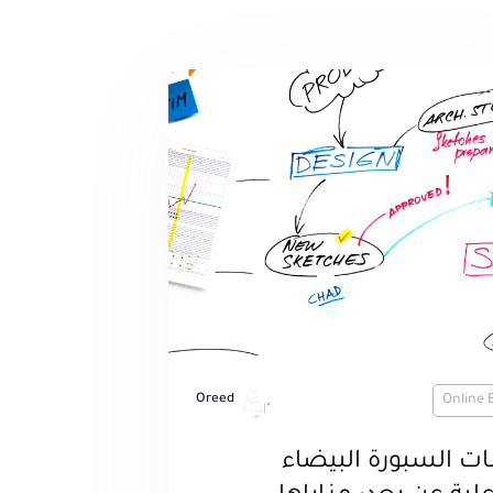
Oreed
Online 
ت السبورة البيضاء