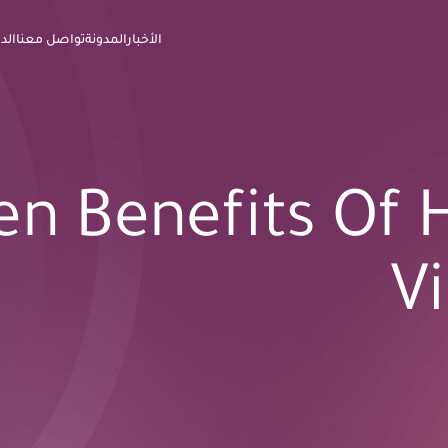
الأخبار
المدونة
تواصل معنا
الد
en Benefits Of 
Vi