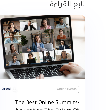
تابع القراءة
Oreed
Online Events
The Best Online Summits: