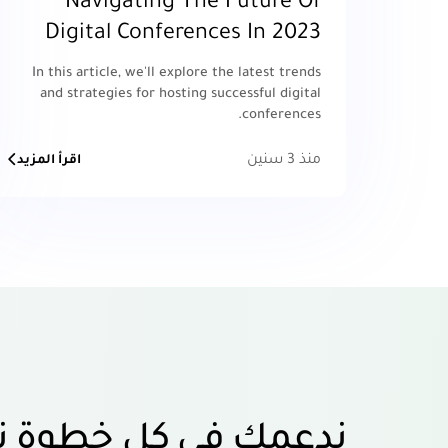
Navigating The Future Of
Digital Conferences In 2023
In this article, we'll explore the latest trends
and strategies for hosting successful digital
conferences.
منذ 3 سنين
اقرأ المزيد
ندعمك في كل خطوة ت