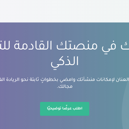
بك في منصتك القادمة لل
الذكي
عنان لإمكانات منشأتك وامضي بخطواتٍ ثابتة نحو الريادة الفك
مجالك.
اطلب عرضًا توضيحيًا