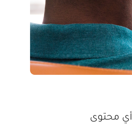
 أي محتوى