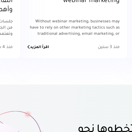
webinar marketing
التفا
وأهم
Without webinar marketing, businesses may
جلسات ا
have to rely on other marketing tactics such as
من الجل
traditional advertising, email marketing, or
وتعتمد 
social media marketing.
والمتعل
منذ 3 سنين
منذ 4 سنين
اقرأ المزيد
خطوها نحو