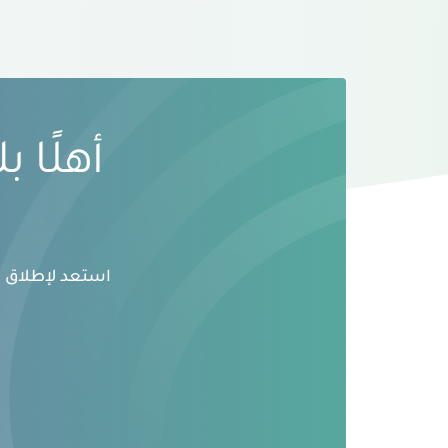
أهلًا 
استعد لإطلاق ال