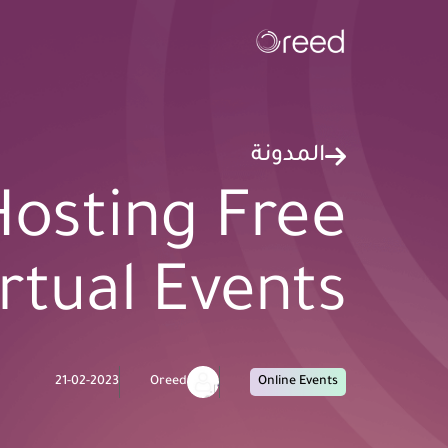
المدونة
Hosting Free
rtual Events
21-02-2023
Oreed
Online Events