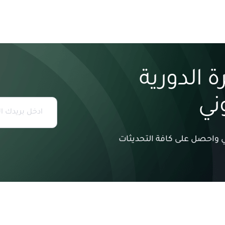
 الدورية
وني
وني واحصل على كافة التحديثات