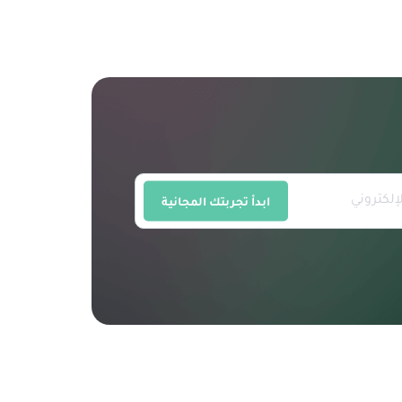
ابدأ تجربتك المجانية