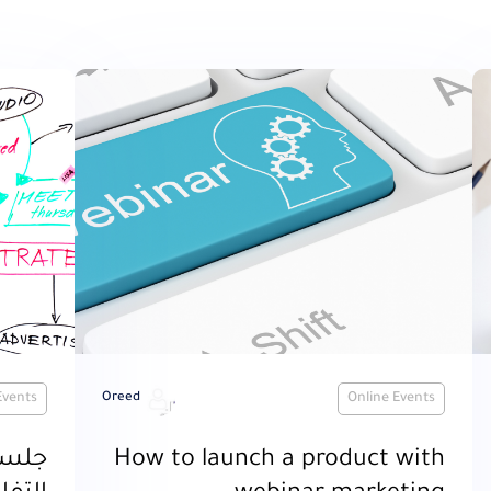
Events
Oreed
Online Events
How to launch a product with
جلسا