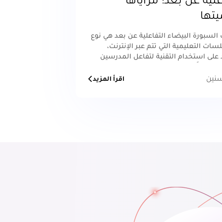
علية عن بعد: مزاياها
يتها
لسبورة البيضاء التفاعلية عن بعد هي نوع
سات التعليمية التي تتم عبر الإنترنت،
على استخدام التقنية لتفاعل المدرسين
مين أولًا بأول
اقرأ المزيد