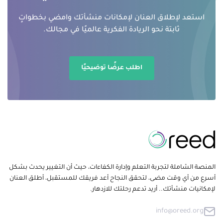
استعد لإطلاق العنان لإمكانات منشأتك وامضي بخطواتٍ
ثابتة نحو الريادة الفكرية عالميًا في مجالك.
اطلب عرضًا توضيحيًا
المنصة الشاملة لتجربة التعلم وإدارة الكفاءات، حيث أن التغيير يحدث بشكل
أسرع من أي وقت مضى، لتحقق النجاح أعد فريقك للمستقبل، أطلق العنان
لإمكانيات منشأتك.. أريد تدعم رحلتك للازدهار.
info@oreed.org