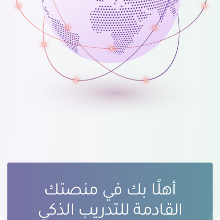
أهلًا بك في منصتك
القادمة للتدريب الذكي