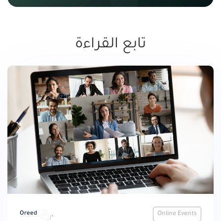
تابع القراءة
Oreed
Online Events