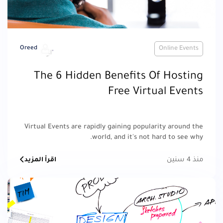
Oreed
Online Events
The 6 Hidden Benefits Of Hosting
Free Virtual Events
Virtual Events are rapidly gaining popularity around the
world, and it's not hard to see why.
منذ 4 سنين
اقرأ المزيد