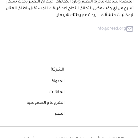
المنصة الشاملة لتجربة التعلم وإدارة الكفاءات، حيث أن التغيير يحدث بشكل
أسرع من أي وقت مضى، لتحقق النجاح أعد فريقك للمستقبل، أطلق العنان
لإمكانيات منشأتك.. أريد تدعم رحلتك للازدهار.
info@oreed.org
الشركة
المدونة
المقالات
الشروط و الخصوصية
الدعم