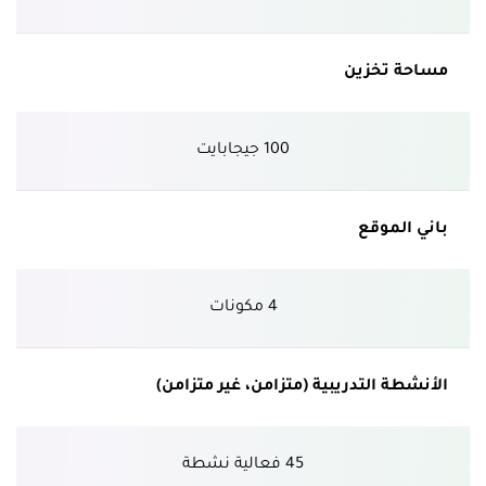
مساحة تخزين
100 جيجابايت
باني الموقع
4 مكونات
الأنشطة التدريبية (متزامن، غير متزامن)
45 فعالية نشطة