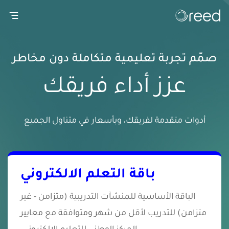
gation
صمّم تجربة تعليمية متكاملة دون مخاطر
عزز أداء فريقك
أدوات متقدمة لفريقك، وبأسعار في متناول الجميع
باقة التعلم الالكتروني
الباقة الأساسية للمنشآت التدريبية (متزامن - غير
متزامن) للتدريب لأقل من شهر ومتوافقة مع معايير